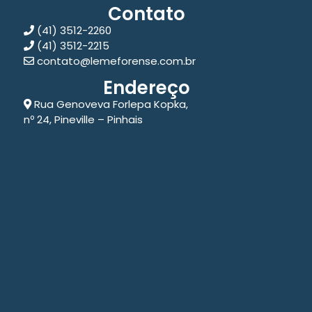
Contato
(41) 3512-2260
(41) 3512-2215
contato@lemeforense.com.br
Endereço
Rua Genoveva Forlepa Kopka,
nº 24, Pineville – Pinhais