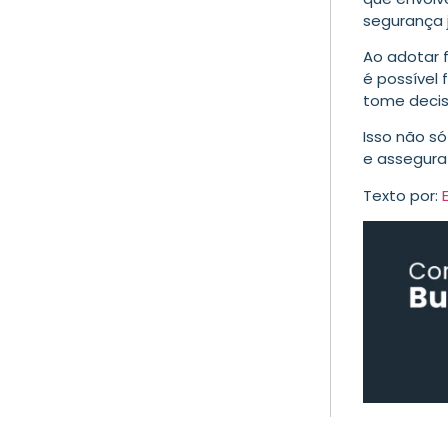
segurança 
Ao adotar 
é possível 
tome decis
Isso não s
e assegura 
Texto por: