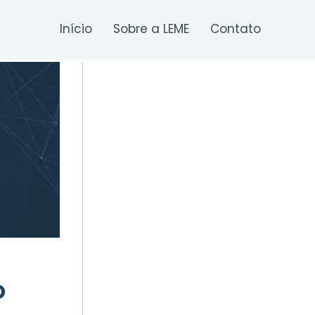
Início
Sobre a LEME
Contato
o