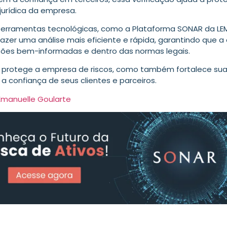
jurídica da empresa.
ferramentas tecnológicas, como a
Plataforma SONAR da LE
fazer uma análise mais eficiente e rápida, garantindo que 
ões bem-informadas e dentro das normas legais.
ó protege a empresa de riscos, como também fortalece su
a confiança de seus clientes e parceiros.
Emanuelle Goularte