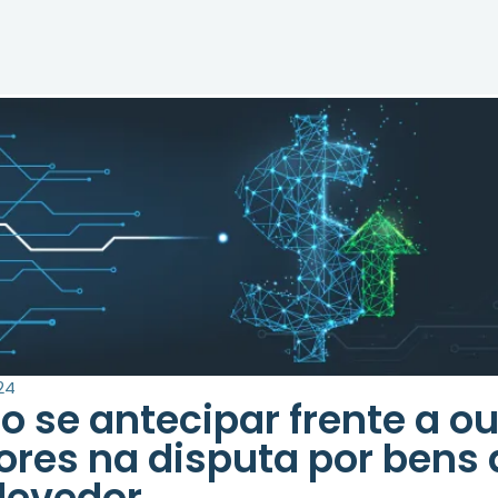
24
 se antecipar frente a ou
ores na disputa por bens 
devedor