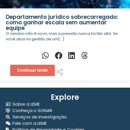
Departamento jurídico sobrecarregado:
como ganhar escala sem aumentar
equipe
O cenário não é novo, mas a pressão nunca foi tão alta. Se
você atua na gestão de um[...]
Continuar lendo
Explore
Sobre a LEME
Conheça o SONAR
Serviços de Investigação
Fale com a LEME
Política de Privacidade e Cookies.