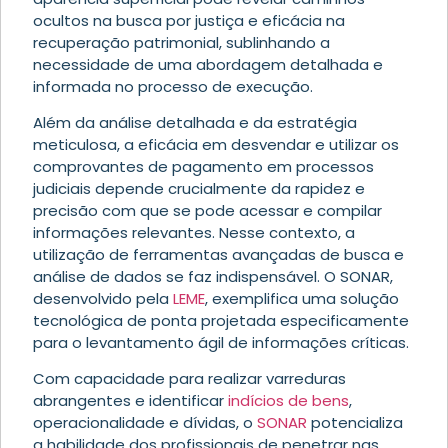
ocultos na busca por justiça e eficácia na
recuperação patrimonial, sublinhando a
necessidade de uma abordagem detalhada e
informada no processo de execução.
Além da análise detalhada e da estratégia
meticulosa, a eficácia em desvendar e utilizar os
comprovantes de pagamento em processos
judiciais depende crucialmente da rapidez e
precisão com que se pode acessar e compilar
informações relevantes. Nesse contexto, a
utilização de ferramentas avançadas de busca e
análise de dados se faz indispensável. O SONAR,
desenvolvido pela
LEME
, exemplifica uma solução
tecnológica de ponta projetada especificamente
para o levantamento ágil de informações críticas.
Com capacidade para realizar varreduras
abrangentes e identificar
indícios de bens
,
operacionalidade e dívidas, o
SONAR
potencializa
a habilidade dos profissionais de penetrar nas