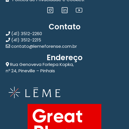
Contato
(41) 3512-2260
(41) 3512-2215
contato@lemeforense.com.br
Endereço
Rua Genoveva Forlepa Kopka,
nº 24, Pineville – Pinhais