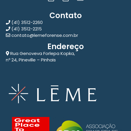
Contato
(41) 3512-2260
(41) 3512-2215
contato@lemeforense.com.br
Endereço
Rua Genoveva Forlepa Kopka,
nº 24, Pineville – Pinhais