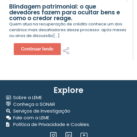
Blindagem patrimonial: o que
devedores fazem para ocultar bens e
como o credor reage.
Quem atua na recuperação de crédito conhece um dos
cenários mais desafiadores desse processo: após meses
ou anos de discussão[...]
Continuar lendo
Explore
Sobre a LEME
Conheça o SONAR
Serviços de Investigação
Fale com a LEME
Política de Privacidade e Cookies.