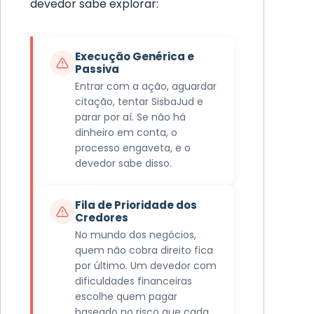
devedor sabe explorar:
Execução Genérica e
Passiva
Entrar com a ação, aguardar
citação, tentar SisbaJud e
parar por aí. Se não há
dinheiro em conta, o
processo engaveta, e o
devedor sabe disso.
Fila de Prioridade dos
Credores
No mundo dos negócios,
quem não cobra direito fica
por último. Um devedor com
dificuldades financeiras
escolhe quem pagar
baseado no risco que cada