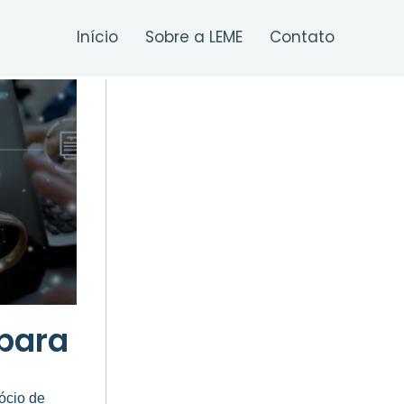
Início
Sobre a LEME
Contato
 para
ócio de