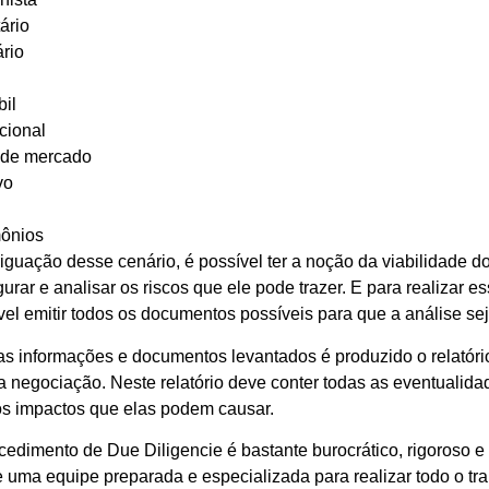
ário
ário
il
cional
 de mercado
vo
mônios
iguação desse cenário, é possível ter a noção da viabilidade d
rar e analisar os riscos que ele pode trazer. E para realizar e
vel emitir todos os documentos possíveis para que a análise se
s informações e documentos levantados é produzido o relatóri
da negociação. Neste relatório deve conter todas as eventualida
os impactos que elas podem causar.
edimento de Due Diligencie é bastante burocrático, rigoroso e 
e uma equipe preparada e especializada para realizar todo o tra