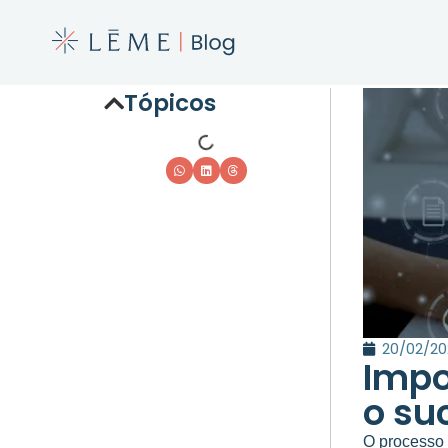
Tópicos
20/02/2
Impo
o su
O processo 