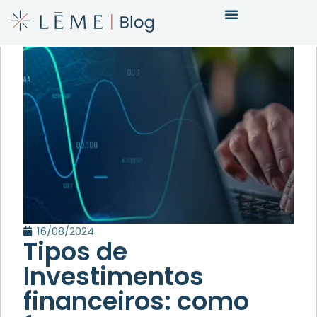
16/08/2024
Tipos de
Investimentos
financeiros: como