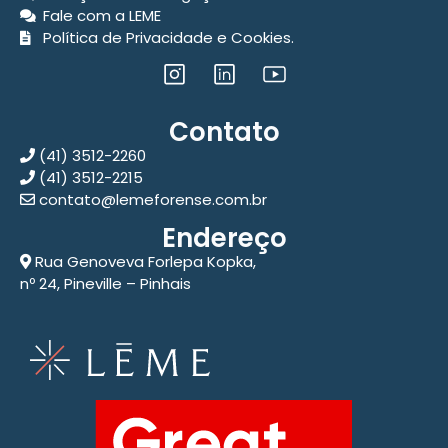
Fale com a LEME
Política de Privacidade e Cookies.
Contato
(41) 3512-2260
(41) 3512-2215
contato@lemeforense.com.br
Endereço
Rua Genoveva Forlepa Kopka,
nº 24, Pineville – Pinhais