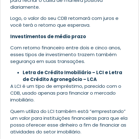
para fechar o caixa de maneira positiva
diariamente.
Logo, o valor do seu CDB retornará com juros e
você terá o retorno que esperava.
Investimentos de médio prazo
Com retorno financeiro entre dois e cinco anos,
esses tipos de investimento trazem também
segurança em suas transações.
Letra de Crédito Imobiliário – LCI e Letra
de Crédito Agronegócio – LCA
A LCI é um tipo de empréstimo, parecido com o
CDB, usado apenas para financiar o mercado
imobiliário.
Quem utiliza do LCI também está “emprestando”
um valor para instituições financeiras para que ela
possa oferecer esse dinheiro a fim de financiar as
atividades do setor imobiliário.