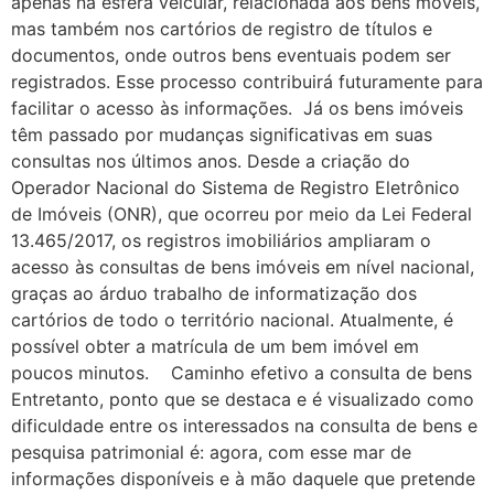
apenas na esfera veicular, relacionada aos bens móveis,
mas também nos cartórios de registro de títulos e
documentos, onde outros bens eventuais podem ser
registrados. Esse processo contribuirá futuramente para
facilitar o acesso às informações. Já os bens imóveis
têm passado por mudanças significativas em suas
consultas nos últimos anos. Desde a criação do
Operador Nacional do Sistema de Registro Eletrônico
de Imóveis (ONR), que ocorreu por meio da Lei Federal
13.465/2017, os registros imobiliários ampliaram o
acesso às consultas de bens imóveis em nível nacional,
graças ao árduo trabalho de informatização dos
cartórios de todo o território nacional. Atualmente, é
possível obter a matrícula de um bem imóvel em
poucos minutos. Caminho efetivo a consulta de bens
Entretanto, ponto que se destaca e é visualizado como
dificuldade entre os interessados na consulta de bens e
pesquisa patrimonial é: agora, com esse mar de
informações disponíveis e à mão daquele que pretende