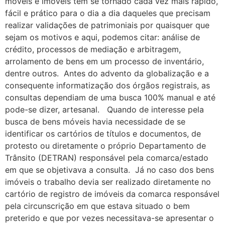
móveis e imóveis tem se tornado cada vez mais rápido,
fácil e prático para o dia a dia daqueles que precisam
realizar validações de patrimoniais por quaisquer que
sejam os motivos e aqui, podemos citar: análise de
crédito, processos de mediação e arbitragem,
arrolamento de bens em um processo de inventário,
dentre outros. Antes do advento da globalização e a
consequente informatização dos órgãos registrais, as
consultas dependiam de uma busca 100% manual e até
pode-se dizer, artesanal. Quando de interesse pela
busca de bens móveis havia necessidade de se
identificar os cartórios de títulos e documentos, de
protesto ou diretamente o próprio Departamento de
Trânsito (DETRAN) responsável pela comarca/estado
em que se objetivava a consulta. Já no caso dos bens
imóveis o trabalho devia ser realizado diretamente no
cartório de registro de imóveis da comarca responsável
pela circunscrição em que estava situado o bem
preterido e que por vezes necessitava-se apresentar o