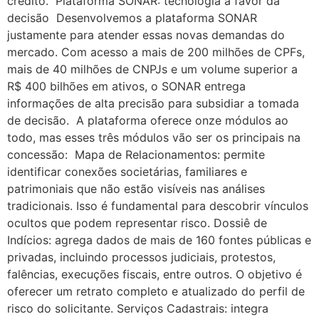
crédito. Plataforma SONAR: tecnologia a favor da
decisão Desenvolvemos a plataforma SONAR
justamente para atender essas novas demandas do
mercado. Com acesso a mais de 200 milhões de CPFs,
mais de 40 milhões de CNPJs e um volume superior a
R$ 400 bilhões em ativos, o SONAR entrega
informações de alta precisão para subsidiar a tomada
de decisão. A plataforma oferece onze módulos ao
todo, mas esses três módulos vão ser os principais na
concessão: Mapa de Relacionamentos: permite
identificar conexões societárias, familiares e
patrimoniais que não estão visíveis nas análises
tradicionais. Isso é fundamental para descobrir vínculos
ocultos que podem representar risco. Dossiê de
Indícios: agrega dados de mais de 160 fontes públicas e
privadas, incluindo processos judiciais, protestos,
falências, execuções fiscais, entre outros. O objetivo é
oferecer um retrato completo e atualizado do perfil de
risco do solicitante. Serviços Cadastrais: integra