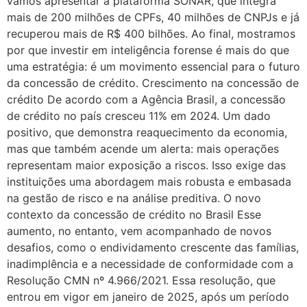
vamos apresentar a plataforma SONAR, que integra
mais de 200 milhões de CPFs, 40 milhões de CNPJs e já
recuperou mais de R$ 400 bilhões. Ao final, mostramos
por que investir em inteligência forense é mais do que
uma estratégia: é um movimento essencial para o futuro
da concessão de crédito. Crescimento na concessão de
crédito De acordo com a Agência Brasil, a concessão
de crédito no país cresceu 11% em 2024. Um dado
positivo, que demonstra reaquecimento da economia,
mas que também acende um alerta: mais operações
representam maior exposição a riscos. Isso exige das
instituições uma abordagem mais robusta e embasada
na gestão de risco e na análise preditiva. O novo
contexto da concessão de crédito no Brasil Esse
aumento, no entanto, vem acompanhado de novos
desafios, como o endividamento crescente das famílias,
inadimplência e a necessidade de conformidade com a
Resolução CMN nº 4.966/2021. Essa resolução, que
entrou em vigor em janeiro de 2025, após um período