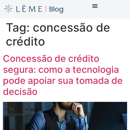
Tag:
concessão de
crédito
Concessão de crédito
segura: como a tecnologia
pode apoiar sua tomada de
decisão