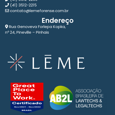
(41) 3512-2215
contato@lemeforense.com.br
Endereço
Rua Genoveva Forlepa Kopka,
nº 24, Pineville – Pinhais