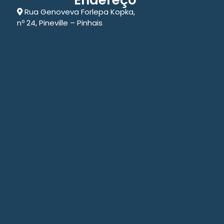
Endereço
Rua Genoveva Forlepa Kopka,
nº 24, Pineville – Pinhais