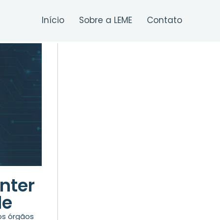
Início
Sobre a LEME
Contato
nter
de
os órgãos