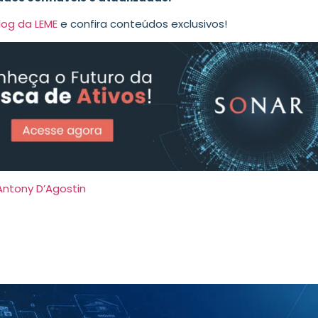
log da LEME
e confira conteúdos exclusivos!
Antony D’Agostin