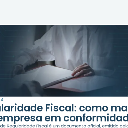
24
laridade Fiscal: como ma
empresa em conformida
de Regularidade Fiscal é um documento oficial, emitido pel