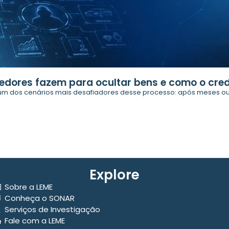
edores fazem para ocultar bens e como o cred
m dos cenários mais desafiadores desse processo: após meses ou 
Explore
Sobre a LEME
Conheça o SONAR
Serviços de Investigação
Fale com a LEME