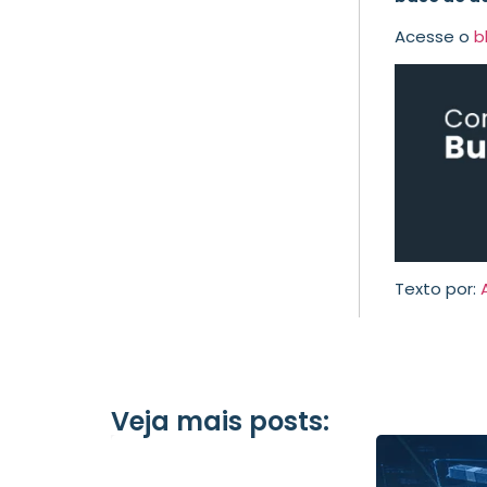
Acesse o
b
Texto por:
Veja mais posts: