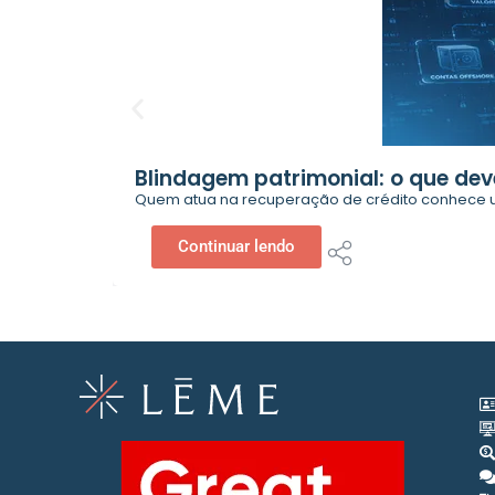
Blindagem patrimonial: o que dev
Quem atua na recuperação de crédito conhece u
Continuar lendo