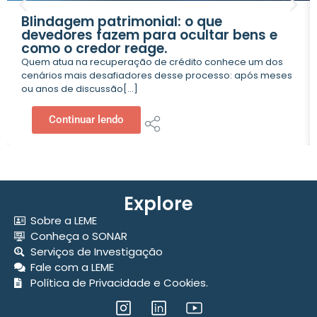
Blindagem patrimonial: o que
devedores fazem para ocultar bens e
como o credor reage.
Quem atua na recuperação de crédito conhece um dos
cenários mais desafiadores desse processo: após meses
ou anos de discussão[...]
Continuar lendo
Explore
Sobre a LEME
Conheça o SONAR
Serviços de Investigação
Fale com a LEME
Política de Privacidade e Cookies.