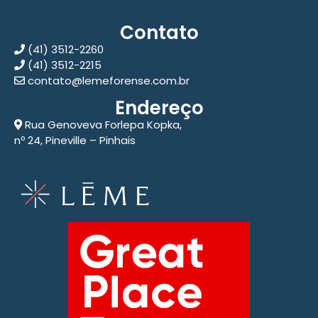
Contato
(41) 3512-2260
(41) 3512-2215
contato@lemeforense.com.br
Endereço
Rua Genoveva Forlepa Kopka,
nº 24, Pineville – Pinhais