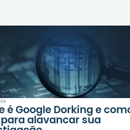
024
e é Google Dorking e com
 para alavancar sua
stigação