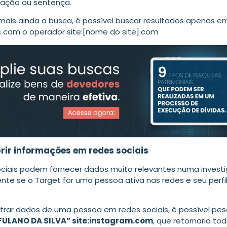
sação ou sentença.
r mais ainda a busca, é possível buscar resultados apenas e
s com o operador site:[nome do site].com
rir informações em redes sociais
ociais podem fornecer dados muito relevantes numa invest
te se o Target for uma pessoa ativa nas redes e seu perfil
trar dados de uma pessoa em redes sociais, é possível pesq
FULANO DA SILVA” site:instagram.com
, que retornaria to