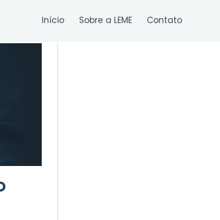
Início
Sobre a LEME
Contato
o