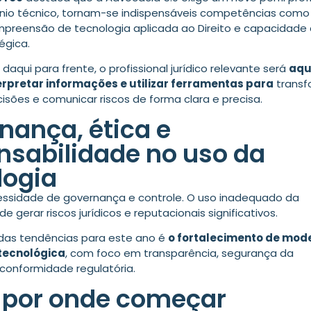
io técnico, tornam-se indispensáveis competências como 
preensão de tecnologia aplicada ao Direito e capacidade
égica.
, daqui para frente, o profissional jurídico relevante será
aqu
erpretar informações e utilizar ferramentas para
transf
sões e comunicar riscos de forma clara e precisa.
nança, ética e
nsabilidade no uso da
logia
essidade de governança e controle. O uso inadequado da
e gerar riscos jurídicos e reputacionais significativos.
 das tendências para este ano é
o fortalecimento de mod
tecnológica
, com foco em transparência, segurança da
conformidade regulatória.
 por onde começar