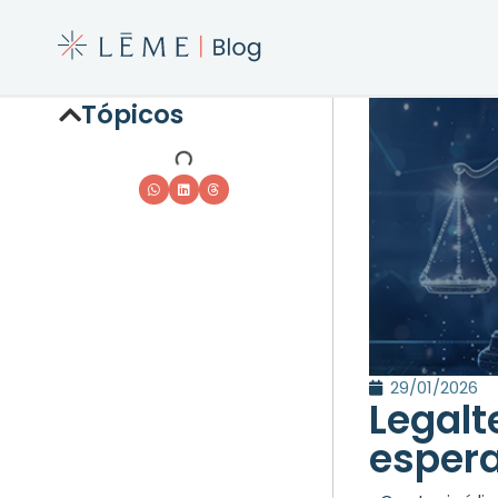
Tópicos
29/01/2026
Legal
esper