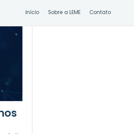
Início
Sobre a LEME
Contato
mos