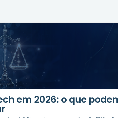
tech em 2026: o que pode
ar