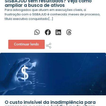
SISBAJUD sem resultados? Veja como
ampliar a busca de ativos
Para advogados que atuam em execuções cíveis, a
frustração com o SISBAJUD é conhecida: meses de processo,
título executivo conquistado[...]
Continuar lendo
O custo invisível da inadimplência para