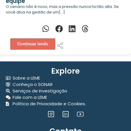
equipe
O cenário não é novo, mas a pressão nunca foi tão alta. Se
você atua na gestão de um[...]
Continuar lendo
Explore
Sobre a LEME
Conheça o SONAR
Serviços de Investigação
Fale com a LEME
Política de Privacidade e Cookies.