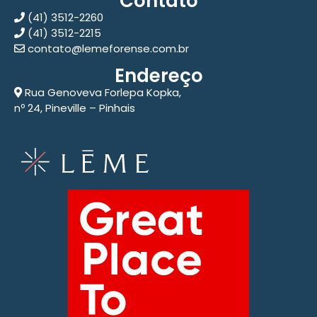
Contato
(41) 3512-2260
(41) 3512-2215
contato@lemeforense.com.br
Endereço
Rua Genoveva Forlepa Kopka,
nº 24, Pineville – Pinhais