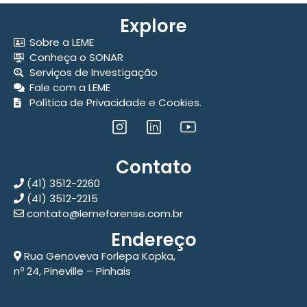
Explore
Sobre a LEME
Conheça o SONAR
Serviços de Investigação
Fale com a LEME
Política de Privacidade e Cookies.
Contato
(41) 3512-2260
(41) 3512-2215
contato@lemeforense.com.br
Endereço
Rua Genoveva Forlepa Kopka,
nº 24, Pineville – Pinhais