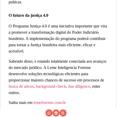
práticas.
O futuro da justiça 4.0
O Programa Justiça 4.0 é uma iniciativa importante que visa
a promover a transformação digital do Poder Judiciário
brasileiro. A implementação do programa poderá contribuir
para tornar a Justiça brasileira mais eficiente, eficaz e
acessível.
Sabendo disso, e estando totalmente conectada aos avanços
do mercado jurídico. A Leme Inteligencia Forense
desenvolve soluções tecnológicas eficientes para
proporcionar maiores chances de sucesso em processos de
busca de ativos
,
background check
,
due diligence
, entre
outros.
Saiba mais em
lemeforense.com.br