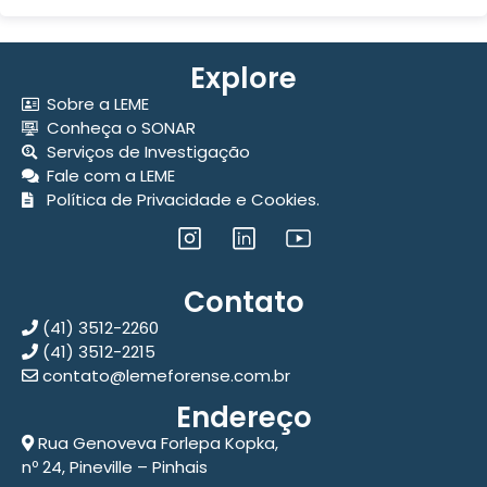
Explore
Sobre a LEME
Conheça o SONAR
Serviços de Investigação
Fale com a LEME
Política de Privacidade e Cookies.
Contato
(41) 3512-2260
(41) 3512-2215
contato@lemeforense.com.br
Endereço
Rua Genoveva Forlepa Kopka,
nº 24, Pineville – Pinhais