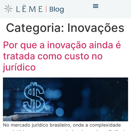
Categoria:
Inovações
Por que a inovação ainda é
tratada como custo no
jurídico
No mercado jurídico brasileiro, onde a complexidade