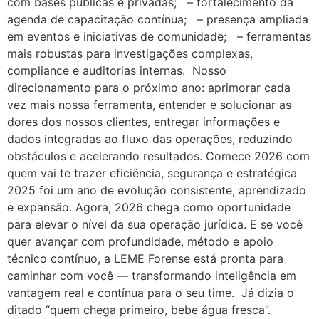
com bases públicas e privadas; – fortalecimento da
agenda de capacitação contínua; – presença ampliada
em eventos e iniciativas de comunidade; – ferramentas
mais robustas para investigações complexas,
compliance e auditorias internas. Nosso
direcionamento para o próximo ano: aprimorar cada
vez mais nossa ferramenta, entender e solucionar as
dores dos nossos clientes, entregar informações e
dados integradas ao fluxo das operações, reduzindo
obstáculos e acelerando resultados. Comece 2026 com
quem vai te trazer eficiência, segurança e estratégica
2025 foi um ano de evolução consistente, aprendizado
e expansão. Agora, 2026 chega como oportunidade
para elevar o nível da sua operação jurídica. E se você
quer avançar com profundidade, método e apoio
técnico contínuo, a LEME Forense está pronta para
caminhar com você — transformando inteligência em
vantagem real e contínua para o seu time. Já dizia o
ditado “quem chega primeiro, bebe água fresca”.