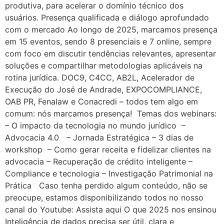
produtiva, para acelerar o domínio técnico dos
usuários. Presença qualificada e diálogo aprofundado
com o mercado Ao longo de 2025, marcamos presença
em 15 eventos, sendo 8 presenciais e 7 online, sempre
com foco em discutir tendências relevantes, apresentar
soluções e compartilhar metodologias aplicáveis na
rotina jurídica. DOC9, C4CC, AB2L, Acelerador de
Execução do José de Andrade, EXPOCOMPLIANCE,
OAB PR, Fenalaw e Conacredi – todos tem algo em
comum: nós marcamos presença! Temas dos webinars:
– O impacto da tecnologia no mundo jurídico –
Advocacia 4.0 – Jornada Estratégica – 3 dias de
workshop – Como gerar receita e fidelizar clientes na
advocacia – Recuperação de crédito inteligente –
Compliance e tecnologia – Investigação Patrimonial na
Prática Caso tenha perdido algum conteúdo, não se
preocupe, estamos disponibilizando todos no nosso
canal do Youtube: Assista aqui O que 2025 nos ensinou
Inteligência de dados precisa ser útil, clara e