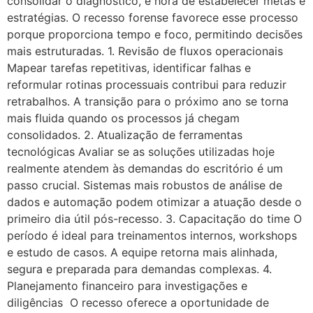
consolidar o diagnóstico, é hora de estabelecer metas e
estratégias. O recesso forense favorece esse processo
porque proporciona tempo e foco, permitindo decisões
mais estruturadas. 1. Revisão de fluxos operacionais
Mapear tarefas repetitivas, identificar falhas e
reformular rotinas processuais contribui para reduzir
retrabalhos. A transição para o próximo ano se torna
mais fluida quando os processos já chegam
consolidados. 2. Atualização de ferramentas
tecnológicas Avaliar se as soluções utilizadas hoje
realmente atendem às demandas do escritório é um
passo crucial. Sistemas mais robustos de análise de
dados e automação podem otimizar a atuação desde o
primeiro dia útil pós-recesso. 3. Capacitação do time O
período é ideal para treinamentos internos, workshops
e estudo de casos. A equipe retorna mais alinhada,
segura e preparada para demandas complexas. 4.
Planejamento financeiro para investigações e
diligências O recesso oferece a oportunidade de