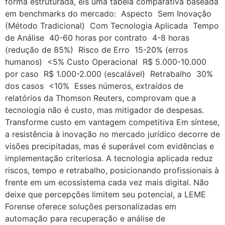
forma estruturada, eis uma tabela comparativa baseada
em benchmarks do mercado: Aspecto Sem Inovação
(Método Tradicional) Com Tecnologia Aplicada Tempo
de Análise 40-60 horas por contrato 4-8 horas
(redução de 85%) Risco de Erro 15-20% (erros
humanos) <5% Custo Operacional R$ 5.000-10.000
por caso R$ 1.000-2.000 (escalável) Retrabalho 30%
dos casos <10% Esses números, extraídos de
relatórios da Thomson Reuters, comprovam que a
tecnologia não é custo, mas mitigador de despesas.
Transforme custo em vantagem competitiva Em síntese,
a resistência à inovação no mercado jurídico decorre de
visões precipitadas, mas é superável com evidências e
implementação criteriosa. A tecnologia aplicada reduz
riscos, tempo e retrabalho, posicionando profissionais à
frente em um ecossistema cada vez mais digital. Não
deixe que percepções limitem seu potencial, a LEME
Forense oferece soluções personalizadas em
automação para recuperação e análise de