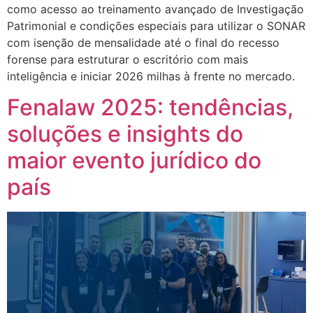
como acesso ao treinamento avançado de Investigação
Patrimonial e condições especiais para utilizar o SONAR
com isenção de mensalidade até o final do recesso
forense para estruturar o escritório com mais
inteligência e iniciar 2026 milhas à frente no mercado.
Fenalaw 2025: tendências,
soluções e insights do
maior evento jurídico do
país