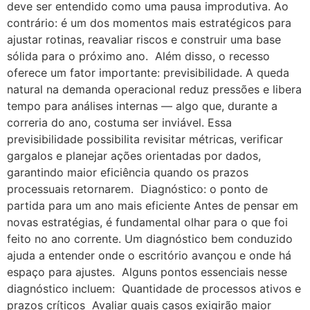
deve ser entendido como uma pausa improdutiva. Ao
contrário: é um dos momentos mais estratégicos para
ajustar rotinas, reavaliar riscos e construir uma base
sólida para o próximo ano. Além disso, o recesso
oferece um fator importante: previsibilidade. A queda
natural na demanda operacional reduz pressões e libera
tempo para análises internas — algo que, durante a
correria do ano, costuma ser inviável. Essa
previsibilidade possibilita revisitar métricas, verificar
gargalos e planejar ações orientadas por dados,
garantindo maior eficiência quando os prazos
processuais retornarem. Diagnóstico: o ponto de
partida para um ano mais eficiente Antes de pensar em
novas estratégias, é fundamental olhar para o que foi
feito no ano corrente. Um diagnóstico bem conduzido
ajuda a entender onde o escritório avançou e onde há
espaço para ajustes. Alguns pontos essenciais nesse
diagnóstico incluem: Quantidade de processos ativos e
prazos críticos Avaliar quais casos exigirão maior