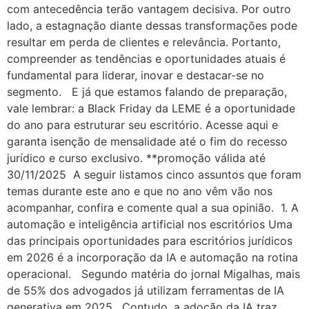
com antecedência terão vantagem decisiva. Por outro
lado, a estagnação diante dessas transformações pode
resultar em perda de clientes e relevância. Portanto,
compreender as tendências e oportunidades atuais é
fundamental para liderar, inovar e destacar-se no
segmento. E já que estamos falando de preparação,
vale lembrar: a Black Friday da LEME é a oportunidade
do ano para estruturar seu escritório. Acesse aqui e
garanta isenção de mensalidade até o fim do recesso
jurídico e curso exclusivo. **promoção válida até
30/11/2025 A seguir listamos cinco assuntos que foram
temas durante este ano e que no ano vêm vão nos
acompanhar, confira e comente qual a sua opinião. 1. A
automação e inteligência artificial nos escritórios Uma
das principais oportunidades para escritórios jurídicos
em 2026 é a incorporação da IA e automação na rotina
operacional. Segundo matéria do jornal Migalhas, mais
de 55% dos advogados já utilizam ferramentas de IA
generativa em 2025. Contudo, a adoção da IA traz