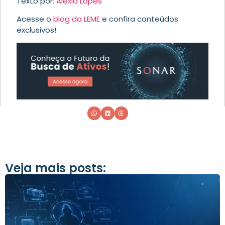
Texto por:
Aléxia Lopes
Acesse o
blog da LEME
e confira conteúdos
exclusivos!
Veja mais posts: