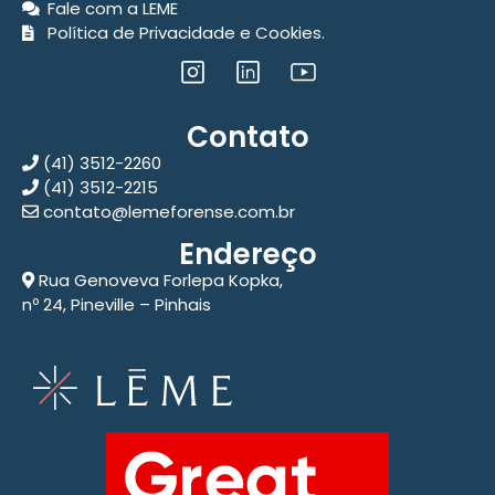
Fale com a LEME
Política de Privacidade e Cookies.
Contato
(41) 3512-2260
(41) 3512-2215
contato@lemeforense.com.br
Endereço
Rua Genoveva Forlepa Kopka,
nº 24, Pineville – Pinhais