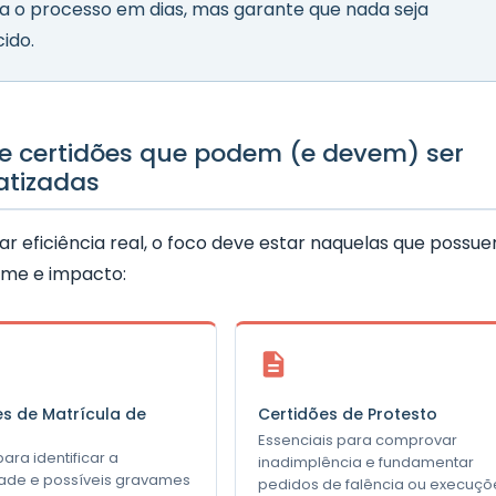
a o processo em dias, mas garante que nada seja
ido.
de certidões que podem (e devem) ser
tizadas
r eficiência real, o foco deve estar naquelas que possu
ume e impacto:
es de Matrícula de
Certidões de Protesto
Essenciais para comprovar
para identificar a
inadimplência e fundamentar
ade e possíveis gravames
pedidos de falência ou execuçõ