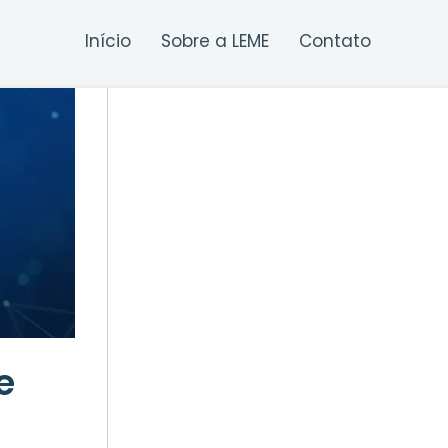
Início
Sobre a LEME
Contato
e