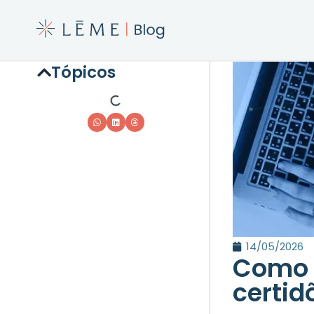
Tópicos
14/05/2026
Como 
certid