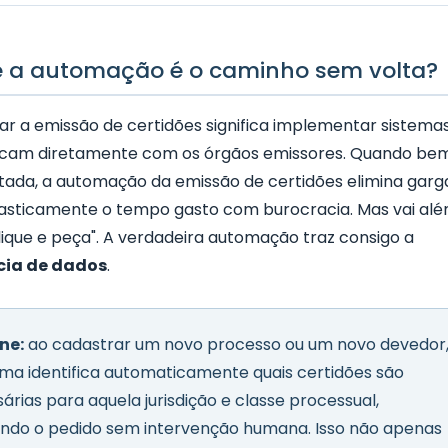
e a automação é o caminho sem volta?
ar a emissão de certidões significa implementar sistema
cam diretamente com os órgãos emissores. Quando be
ada, a automação da emissão de certidões elimina garg
rasticamente o tempo gasto com burocracia. Mas vai al
lique e peça". A verdadeira automação traz consigo a
cia de dados
.
ne:
ao cadastrar um novo processo ou um novo devedor
ema identifica automaticamente quais certidões são
árias para aquela jurisdição e classe processual,
ando o pedido sem intervenção humana. Isso não apenas