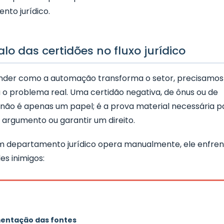
nto jurídico.
lo das certidões no fluxo jurídico
nder como a automação transforma o setor, precisamos
 o problema real. Uma certidão negativa, de ônus ou de
 não é apenas um papel; é a prova material necessária p
 argumento ou garantir um direito.
 departamento jurídico opera manualmente, ele enfre
es inimigos:
entação das fontes