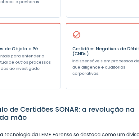
otecas e penhoras.
es de Objeto e Pé
Certidões Negativas de Débi
(CNDs)
tais para entender o
Indispensáveis em processos d
atual de outros processos
due diligence e auditorias
ados ao investigado.
corporativas.
lo de Certidões SONAR: a revolução na
 da mão
 a tecnologia da LEME Forense se destaca como um divis