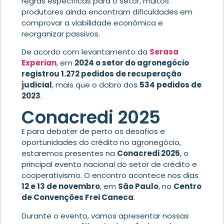
regras específicas para o setor, muitos
produtores ainda encontram dificuldades em
comprovar a viabilidade econômica e
reorganizar passivos.
De acordo com levantamento da
Serasa
Experian
, em
2024 o setor do agronegócio
registrou 1.272 pedidos de recuperação
judicial
, mais que o dobro dos
534 pedidos de
2023
.
Conacredi 2025
E para debater de perto os desafios e
oportunidades do crédito no agronegócio,
estaremos presentes na
Conacredi 2025
, o
principal evento nacional do setor de crédito e
cooperativismo. O encontro acontece nos dias
12 e 13 de novembro
, em
São Paulo
, no
Centro
de Convenções Frei Caneca
.
Durante o evento, vamos apresentar nossas