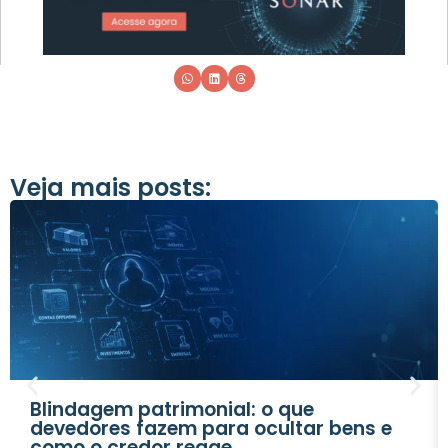
Veja mais posts:
Blindagem patrimonial: o que
devedores fazem para ocultar bens e
como o credor reage.