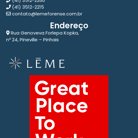
(41) 3512-2260
(41) 3512-2215
contato@lemeforense.com.br
Endereço
Rua Genoveva Forlepa Kopka,
nº 24, Pineville – Pinhais