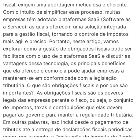
fiscal, exigem uma abordagem meticulosa e eficiente.
Com o intuito de simplificar esse processo, muitas
empresas têm adotado plataformas SaaS (Software as
a Service), as quais oferecem uma solução integrada
para a gestão fiscal, tornando o controle de impostos
mais ágil e preciso. Portanto, neste artigo, vamos
explorar como a gestão de obrigações fiscais pode ser
facilitada com o uso de plataformas SaaS e discutir as
vantagens dessa tecnologia, os principais benefícios
que ela oferece e como ela pode ajudar empresas a
manterem-se em conformidade com a legislação
tributária. O que são obrigações fiscais e por que são
importantes? As obrigações fiscais são os deveres
legais das empresas perante o fisco, ou seja, o conjunto
de impostos, taxas e contribuições que elas devem
pagar ao governo para manter a regularidade tributária.
Em outras palavras, isso inclui desde o pagamento de
tributos até a entrega de declarações fiscais periódicas,
como, por exemplo, a Declaração de Imposto de Renda