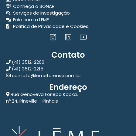
Conheça o SONAR
Serviços de Investigação
Fale com a LEME
Política de Privacidade e Cookies.
Contato
(41) 3512-2260
(41) 3512-2215
contato@lemeforense.com.br
Endereço
Rua Genoveva Forlepa Kopka,
nº 24, Pineville – Pinhais